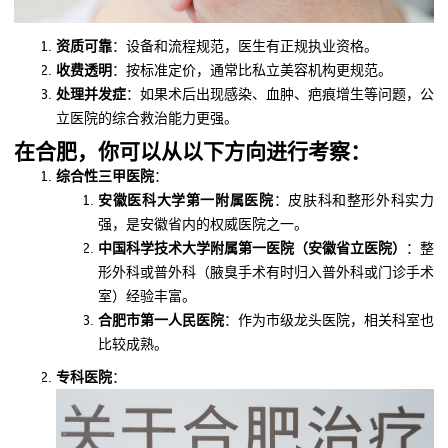
资质可靠
：设备和流程规范，医生有正规执业资格。
收费透明
：按标准定价，通常比私立美容机构更规范。
处理并发症
：如果术后出现感染、血肿、疤痕增生等问题，公
立医院的综合救治能力更强。
在合肥，你可以从以下方向进行考察：
综合性三甲医院
：
安徽医科大学第一附属医院
：皮肤科和整形外科实力
强，是安徽省内的权威医院之一。
中国科学技术大学附属第一医院（安徽省立医院）
：整
形外科或普外科（腋臭手术有时归入普外科或门诊手术
室）经验丰富。
合肥市第一人民医院
：作为市级龙头医院，相关科室也
比较成熟。
专科医院
：