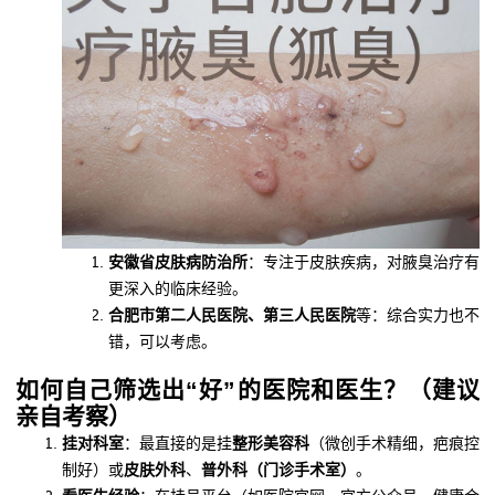
安徽省皮肤病防治所
：专注于皮肤疾病，对腋臭治疗有
更深入的临床经验。
合肥市第二人民医院、第三人民医院
等：综合实力也不
错，可以考虑。
如何自己筛选出“好”的医院和医生？（建议
亲自考察）
挂对科室
：最直接的是挂
整形美容科
（微创手术精细，疤痕控
制好）或
皮肤外科
、
普外科（门诊手术室）
。