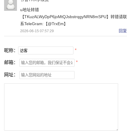
u地址转错
【TKuzALWyDpP6joMtQJsbstrqgyNRN8mSPU】转错请联
系TeleGram:【@TrxEm】
回复
2026-06-15 07:57:29
昵称：
*
邮箱：
*
网址：