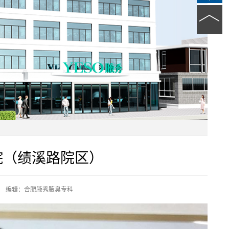
院（绩溪路院区）
编辑：合肥腋秀腋臭专科