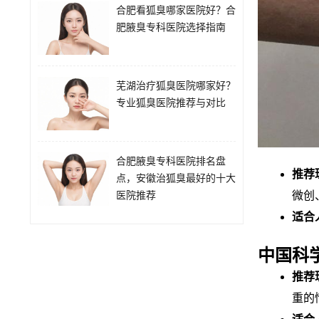
合肥看狐臭哪家医院好？合
肥腋臭专科医院选择指南
芜湖治疗狐臭医院哪家好？
专业狐臭医院推荐与对比
合肥腋臭专科医院排名盘
推荐
点，安徽治狐臭最好的十大
医院推荐
微创
适合
中国科
推荐
重的