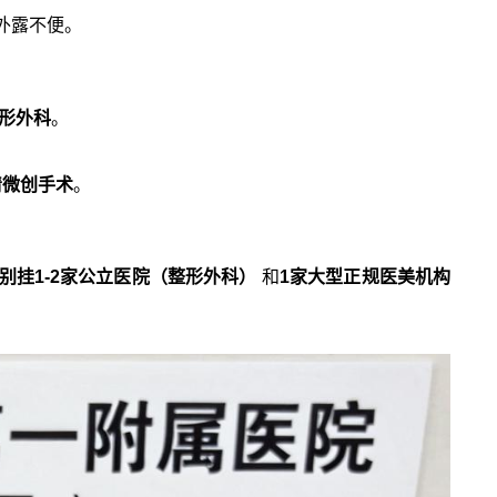
外露不便。
形外科
。
清微创手术
。
别挂1-2家公立医院（整形外科）
和
1家大型正规医美机构