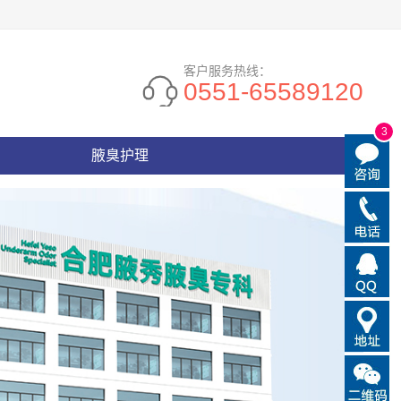
客户服务热线：
0551-65589120
3
腋臭护理