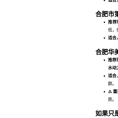
适合
合肥市
推荐
低，
适合
合肥华
推荐
水动
适合
群。
⚠️ 
质。
如果只