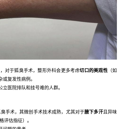
出，对于狐臭手术，整形外科会更多考虑
切口的美观性
（如
杂或复发性病例。
公立医院排队和挂号难的人群。
臭手术，其微创手术技术成熟，尤其对于
腋下多汗
且异味
严格评估指征）。