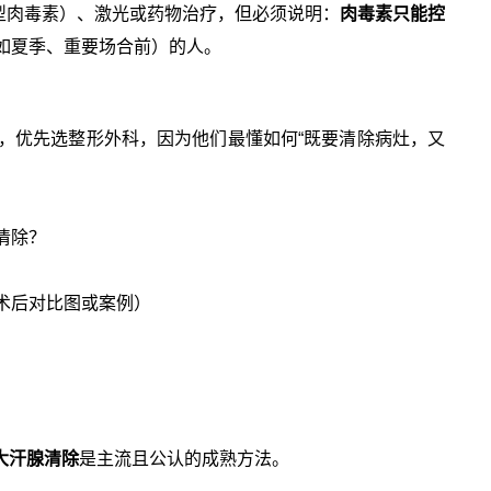
型肉毒素）、激光或药物治疗，但必须说明：
肉毒素只能控
如夏季、重要场合前）的人。
，优先选整形外科，因为他们最懂如何“既要清除病灶，又
清除？
术后对比图或案例）
大汗腺清除
是主流且公认的成熟方法。