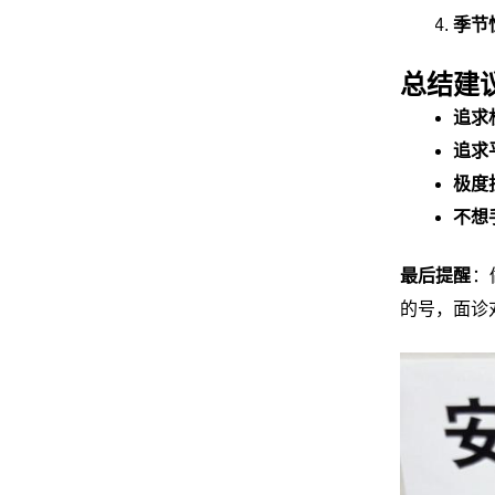
季节
总结建
追求
追求
极度
不想
最后提醒
：
的号，面诊