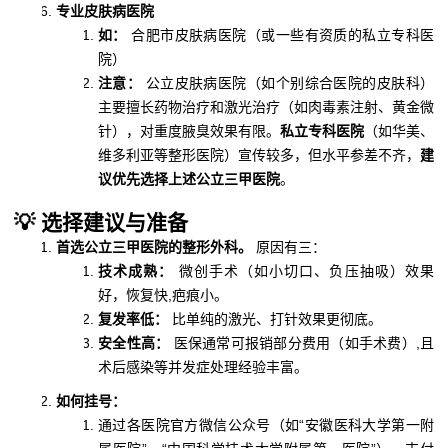
专业皮肤病医院
如：
合肥市皮肤病医院（或一些有资质的私立专科医
院）
注意：
公立皮肤病医院（如个别综合医院的皮肤科）
主要擅长药物治疗和激光治疗（如肉毒素注射、黄金微
针），对重度腋臭效果有限。
私立专科医院
（如华美、
维多利亚等整形医院）宣传较多，但水平参差不齐，
建
议优先选择上述公立三甲医院
。
💡 选择建议与准备
首选公立三甲医院的整形外科。
原因有三：
技术成熟：
微创手术（如小切口、负压抽吸）效果
好，恢复快,疤痕小。
复发率低：
比单纯的激光、打针效果更彻底。
安全性高：
医保通常可报销部分费用（如手术费）,且
术后感染等并发症处理经验丰富。
如何挂号：
通过各医院官方微信公众号（如“安徽医科大学第一附