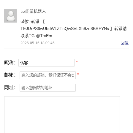
trx能量机器人
u地址转错 【
TEJUrPS6wUbdWLZTnQwSVLXh9ze8BRFYNs 】转错请
联系TG:@TrxEm
回复
2026-05-16 18:09:45
昵称：
*
邮箱：
*
网址：