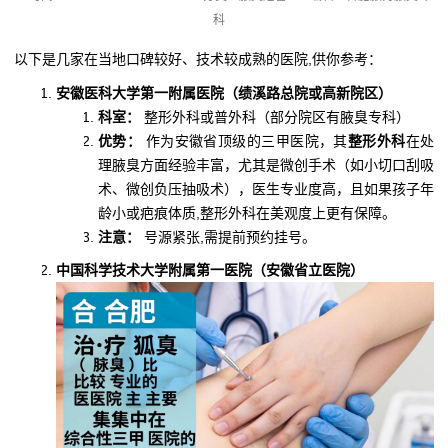
科
以下是几家在当地口碑较好、技术较成熟的医院,供你参考：
安徽医科大学第一附属医院（绩溪路总院或高新院区）
科室：
整形外科或普外科（部分院区有腋臭专科）
优势：
作为安徽省顶级的三甲医院，其
整形外科
在处
理腋臭方面经验丰富，尤其是微创手术（如小切口刮吸
术、微创负压抽吸术），医生专业度高，且如果孩子年
龄小或疤痕体质,整形外科在美观度上更有保障。
注意：
号源紧张,需提前预约挂号。
中国科学技术大学附属第一医院（安徽省立医院）