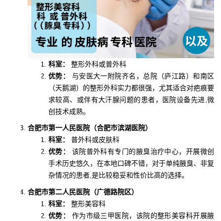
科室：
整形外科或普外科
优势：
与安医大一附院齐名，总院（庐江路）和南区
（天鹅湖）的整形外科实力都很强，尤其适合对疤痕要
求较高、或伴有大汗腺问题的患者，医院设备先进,微
创技术成熟。
合肥市第一人民医院（合肥市滨湖医院）
科室：
普外科或皮肤科
优势：
该院普外科有专门的腋臭治疗中心，开展微创
手术历史悠久，在本地口碑不错，对于单纯腋臭、非复
杂情况的患者,是比较稳妥和性价比高的选择。
合肥市第二人民医院（广德路院区）
科室：
整形美容科
优势：
作为市级三甲医院，该院的整形美容科开展腋