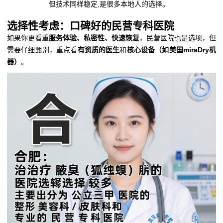
但技术同样稳定,是很多本地人的选择。
选择性考虑：口碑好的民营专科医院
如果你更看重
服务体验、私密性、快速恢复
，民营医院也是选项，但
需要仔细甄别，重点看
有资质的医生
和
核心设备（如美国miraDry机
器）
。