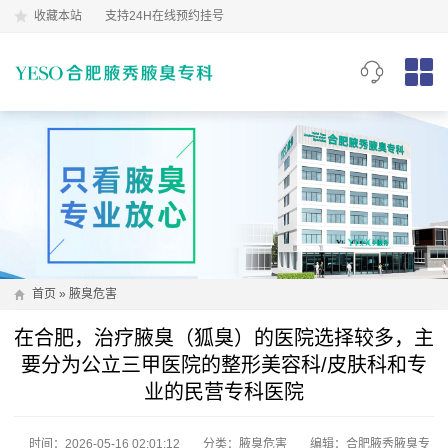
收藏本站
支持24H在线预约挂号
首页
»
腋臭危害
在合肥，治疗腋臭（狐臭）的医院选择较多，主
要分为公立三甲医院的整形美容科/皮肤科和专
业的民营专科医院
时间：2026-05-16 02:01:12
分类：
腋臭危害
编辑：合肥腋秀腋臭专