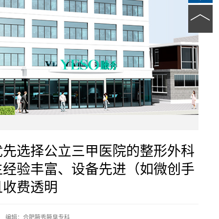
优先选择公立三甲医院的整形外科
生经验丰富、设备先进（如微创手
且收费透明
编辑：合肥腋秀腋臭专科