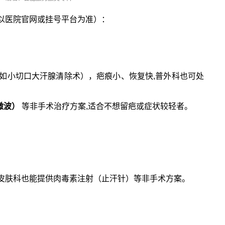
以医院官网或挂号平台为准）：
如小切口大汗腺清除术），疤痕小、恢复快,普外科也可处
新微波）
等非手术治疗方案,适合不想留疤或症状较轻者。
皮肤科也能提供肉毒素注射（止汗针）等非手术方案。