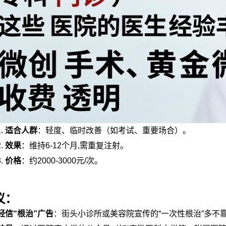
适合人群
：轻度、临时改善（如考试、重要场合）。
效果
：维持6-12个月,需重复注射。
价格
：约2000-3000元/次。
议：
轻信“根治”广告
：街头小诊所或美容院宣传的“一次性根治”多不