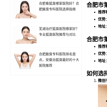
合肥看狐臭哪家医院好？合
合肥市
肥腋臭专科医院选择指南
推荐
优势
地址
芜湖治疗狐臭医院哪家好？
专业狐臭医院推荐与对比
合肥市
推荐
优势
合肥腋臭专科医院排名盘
点，安徽治狐臭最好的十大
地址
医院推荐
如何选
微创