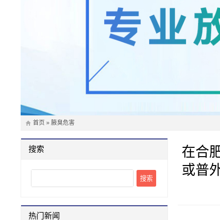
首页
»
腋臭危害
在合
搜索
或普
Search
热门新闻