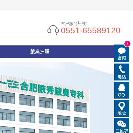
客户服务热线：
0551-65589120
3
腋臭护理