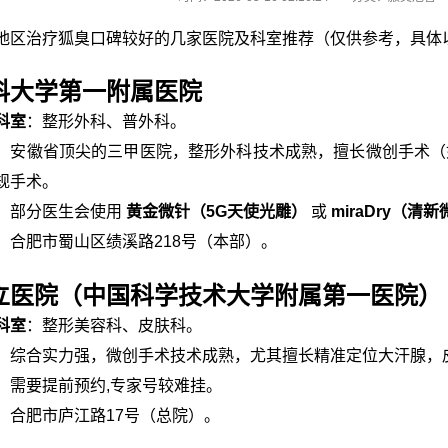
地区治疗狐臭口碑较好的几家医院及科室推荐（仅供参考，具体
科大学第一附属医院
科室
：整形外科、普外科。
：安徽省顶尖的三甲医院，整形外科技术成熟，擅长微创手术（
规手术。
：部分医生会使用
黄金微针（5G天使光雕）
或
miraDry（清
：合肥市蜀山区绩溪路218号（本部）。
立医院（中国科学技术大学附属第一医院）
科室
：整形美容科、皮肤科。
：综合实力强，微创手术技术成熟，尤其擅长精准定位大汗腺，
：需要提前预约,专家号较难挂。
：合肥市庐江路17号（总院）。