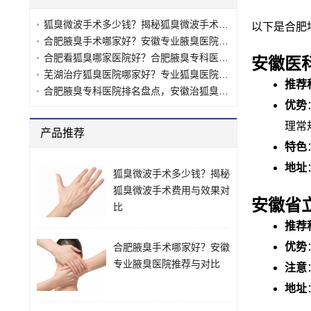
狐臭微波手术多少钱？揭秘狐臭微波手术费用与效果对比
以下是合肥
合肥腋臭手术哪家好？安徽专业腋臭医院推荐与对比
合肥看狐臭哪家医院好？合肥腋臭专科医院选择指南
安徽医
芜湖治疗狐臭医院哪家好？专业狐臭医院推荐与对比
推荐
合肥腋臭专科医院排名盘点，安徽治狐臭最好的十大医院推荐
优势
理常
产品推荐
特色
地址
狐臭微波手术多少钱？揭秘
狐臭微波手术费用与效果对
安徽省
比
推荐
优势
合肥腋臭手术哪家好？安徽
专业腋臭医院推荐与对比
注意
地址