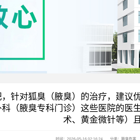
肥，针对狐臭（腋臭）的治疗，建议
外科（腋臭专科门诊）这些医院的医
术、黄金微针等）
时间：2026-05-16 02:16:24
分类：
腋臭危害