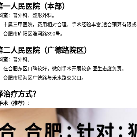
第一人民医院（本部）
科室
：普外科、整形外科。
：市属三甲医院，费用相对合理，手术经验丰富,适合预算有限
：合肥市庐阳区淮河路390号。
第二人民医院（广德路院区）
科室
：普外科。
：在合肥东区口碑较好，微创手术开展较多,医生态度负责。
：合肥市瑶海区广德路与乐水路交叉口。
择治疗方式？
手术（推荐）
：