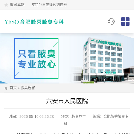
收藏本站
支持24H在线预约挂号
首页
»
腋臭危害
六安市人民医院
时间：2026-05-16 02:26:23
分类：
腋臭危害
编辑：合肥腋秀腋臭专
科