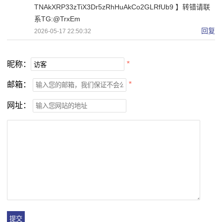
TNAkXRP33zTiX3Dr5zRhHuAkCo2GLRfUb9 】转错请联
系TG:@TrxEm
回复
2026-05-17 22:50:32
昵称：
*
邮箱：
*
网址：