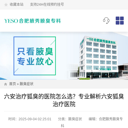
收藏本站
支持24H在线预约挂号
首页
»
腋臭症状
六安治疗狐臭的医院怎么选？专业解析六安狐臭
治疗医院
时间：2025-09-04 02:25:01
分类：
腋臭症状
编辑：合肥腋秀腋臭专
科