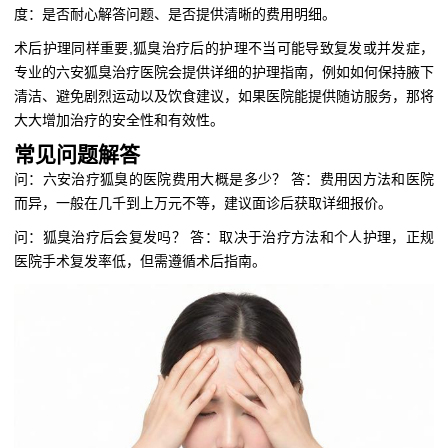
度：是否耐心解答问题、是否提供清晰的费用明细。
术后护理同样重要,狐臭治疗后的护理不当可能导致复发或并发症，
专业的六安狐臭治疗医院会提供详细的护理指南，例如如何保持腋下
清洁、避免剧烈运动以及饮食建议，如果医院能提供随访服务，那将
大大增加治疗的安全性和有效性。
常见问题解答
问：六安治疗狐臭的医院费用大概是多少？ 答：费用因方法和医院
而异，一般在几千到上万元不等，建议面诊后获取详细报价。
问：狐臭治疗后会复发吗？ 答：取决于治疗方法和个人护理，正规
医院手术复发率低，但需遵循术后指南。