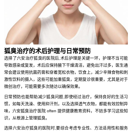
狐臭治疗的术后护理与日常预防
选择了六安治疗狐臭的医院后,术后护理是关键一环，护理不当可能
导致感染或复发，术后应保持腋下干燥清洁，避免出汗过多，医生通
常会建议使用抗菌药膏和穿着宽松衣物，饮食上，减少辛辣食物和刺
激性饮料的摄入，这些可能加重狐臭，定期复诊很重要，尤其是对于
微创治疗，可能需要多次随访以确保效果。
日常预防也能帮助减少狐臭问题,即使经过治疗，保持良好的生活习
惯，如每天洗澡、使用抑汗剂，以及选择透气衣物，都能有效控制异
味，六安狐臭治疗医院 often 提供健康教育资料，不妨多学习这些知
识，从根源上管理狐臭。
选择六安治疗狐臭的医院时,要综合考虑专业性、方法适用性和服务