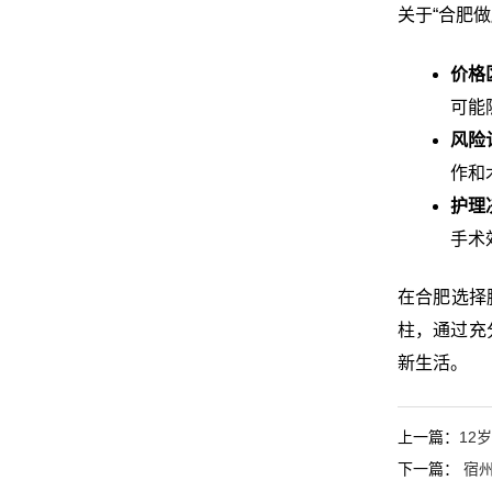
关于“合肥
价格
可能
风险
作和
护理
手术
在合肥选择
柱，通过充
新生活。
上一篇：
12
下一篇：
宿