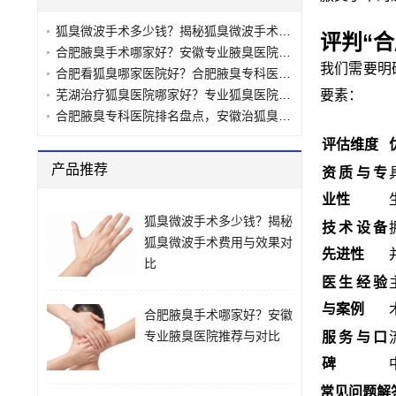
狐臭微波手术多少钱？揭秘狐臭微波手术费用与效果对比
评判“
合肥腋臭手术哪家好？安徽专业腋臭医院推荐与对比
我们需要明
合肥看狐臭哪家医院好？合肥腋臭专科医院选择指南
芜湖治疗狐臭医院哪家好？专业狐臭医院推荐与对比
要素：
合肥腋臭专科医院排名盘点，安徽治狐臭最好的十大医院推荐
评估维度
产品推荐
资质与专
业性
狐臭微波手术多少钱？揭秘
技术设备
狐臭微波手术费用与效果对
先进性
比
医生经验
与案例
合肥腋臭手术哪家好？安徽
专业腋臭医院推荐与对比
服务与口
碑
常见问题解