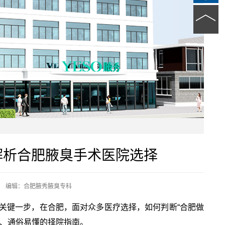
解析合肥腋臭手术医院选择
编辑：合肥腋秀腋臭专科
关键一步，在合肥，面对众多医疗选择，如何判断“合肥做
晰、通俗易懂的择院指南。