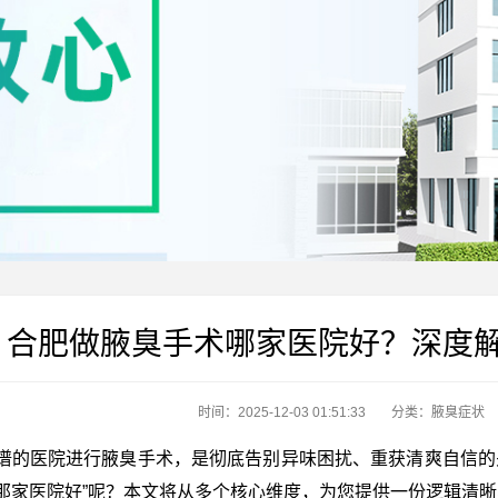
合肥做腋臭手术哪家医院好？深度
时间：2025-12-03 01:51:33
分类：
腋臭症状
谱的医院进行腋臭手术，是彻底告别异味困扰、重获清爽自信的
那家医院好”呢？本文将从多个核心维度，为您提供一份逻辑清