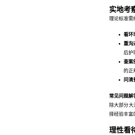
实地考
理论标准需
看环
重沟
后护
查案
的正
问清
常见问题解
除大部分大
择经验丰富
理性看