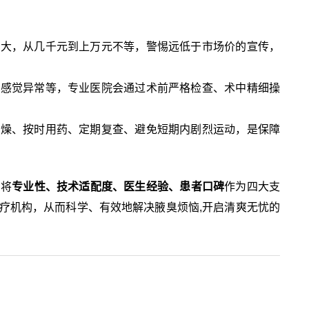
较大，从几千元到上万元不等，警惕远低于市场价的宣传，
肤感觉异常等，专业医院会通过术前严格检查、术中精细操
干燥、按时用药、定期复查、避免短期内剧烈运动，是保障
您将
专业性、技术适配度、医生经验、患者口碑
作为四大支
疗机构，从而科学、有效地解决腋臭烦恼,开启清爽无忧的