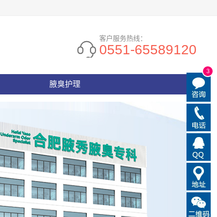
客户服务热线：
0551-65589120
3
腋臭护理