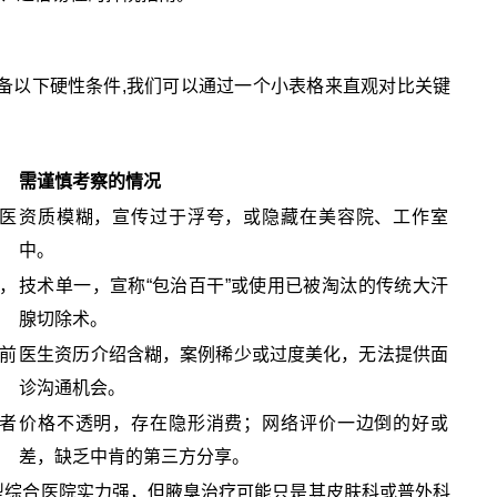
备以下硬性条件,我们可以通过一个小表格来直观对比关键
需谨慎考察的情况
医
资质模糊，宣传过于浮夸，或隐藏在美容院、工作室
中。
，
技术单一，宣称“包治百干”或使用已被淘汰的传统大汗
腺切除术。
前
医生资历介绍含糊，案例稀少或过度美化，无法提供面
诊沟通机会。
者
价格不透明，存在隐形消费；网络评价一边倒的好或
差，缺乏中肯的第三方分享。
型综合医院实力强，但腋臭治疗可能只是其皮肤科或普外科