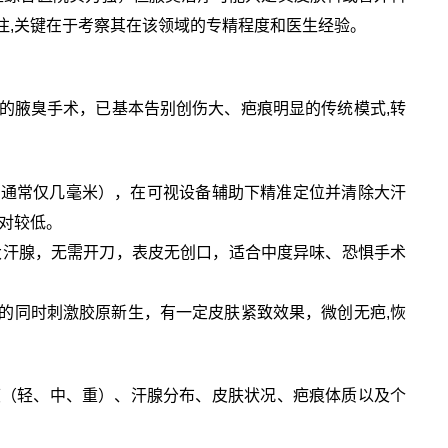
注,关键在于考察其在该领域的专精程度和医生经验。
的腋臭手术，已基本告别创伤大、疤痕明显的传统模式,转
（通常仅几毫米），在可视设备辅助下精准定位并清除大汗
对较低。
大汗腺，无需开刀，表皮无创口，适合中度异味、恐惧手术
的同时刺激胶原新生，有一定皮肤紧致效果，微创无疤,恢
度（轻、中、重）、汗腺分布、皮肤状况、疤痕体质以及个