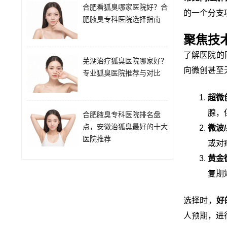
合肥看狐臭哪家医院好？合
的一个分支
肥腋臭专科医院选择指南
聚焦技
了解医院的
芜湖治疗狐臭医院哪家好？
向微创甚至
专业狐臭医院推荐与对比
超微
腺，
合肥腋臭专科医院排名盘
点，安徽治狐臭最好的十大
微波
医院推荐
或对
黄金
复期
选择时，
好
人预期，进